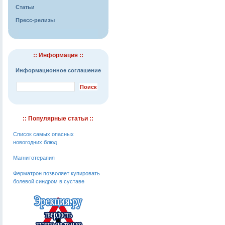
Статьи
Пресс-релизы
:: Информация ::
Информационное соглашение
:: Популярные статьи ::
Список самых опасных
новогодних блюд
Магнитотерапия
Ферматрон позволяет купировать
болевой синдром в суставе