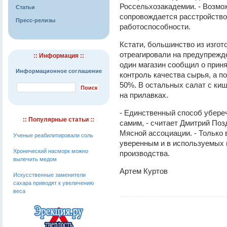
Россельхозакадемии. - Возмо
Статьи
сопровождается расстройство
Пресс-релизы
работоспособности.
Кстати, большинство из изгот
отреагировали на предупрежд
:: Информация ::
один магазин сообщил о прин
Информационное соглашение
контроль качества сырья, а п
50%. В остальных салат с киш
на прилавках.
- Единственный способ убереч
:: Популярные статьи ::
самим, - считает Дмитрий По
Мясной ассоциации. - Только 
Ученые реабилитировали соль
уверенным и в используемых 
Хронический насморк можно
производства.
вылечить медом
Артем Куртов
Искусственные заменители
сахара приводят к увеличению
веса