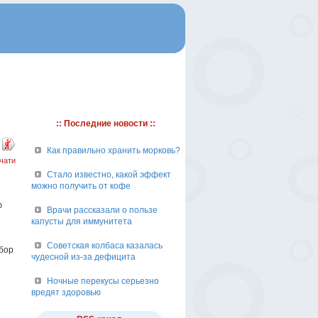
:: Последние новости ::
Как правильно хранить морковь?
чати
Стало известно, какой эффект
можно получить от кофе
ю
Врачи рассказали о пользе
капусты для иммунитета
Советская колбаса казалась
бор
чудесной из-за дефицита
Ночные перекусы серьезно
вредят здоровью