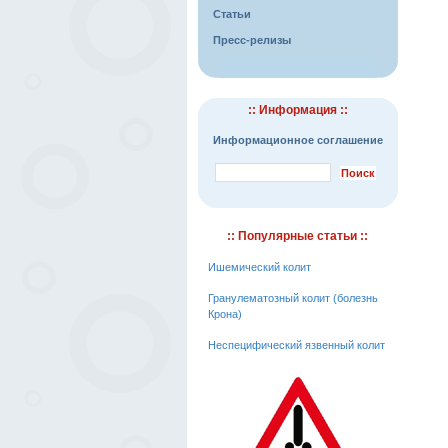
Статьи
Пресс-релизы
:: Информация ::
Информационное соглашение
:: Популярные статьи ::
Ишемический колит
Гранулематозный колит (болезнь
Крона)
Неспецифический язвенный колит