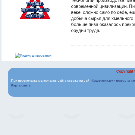
технологии производства пива
современной цивилизации. Пи
веке, сложно само по себе, 
добыча сырья для хмельного 
больше пива оказалось прекр
орудий труда.
Copyright
При перепечатке материалов сайта ссылка на сайт
Кишечник.ру - новости г
Карта сайта