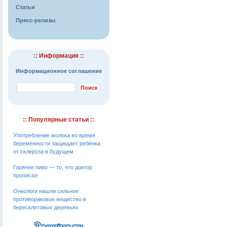
Статьи
Пресс-релизы
:: Информация ::
Информационное соглашение
:: Популярные статьи ::
Употребление молока во время
беременности защищает ребёнка
от склероза в будущем
Горячее пиво — то, что доктор
прописал
Онкологи нашли сильное
противораковое вещество в
бересклетовых деревьях