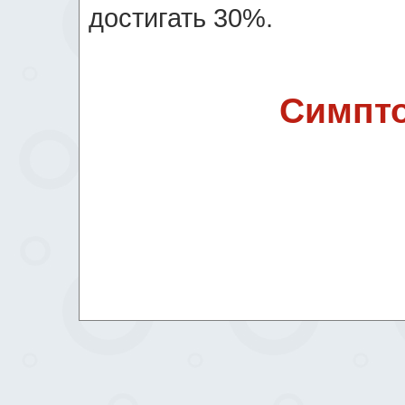
достигать 30%.
Симпто