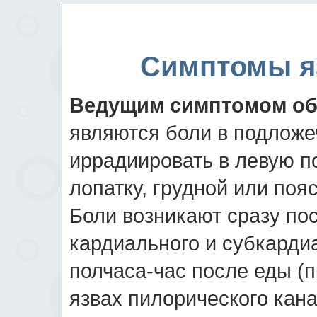
Симптомы я
Ведущим симптомом об
являются боли в подложе
иррадиировать в левую п
лопатку, грудной или поя
Боли возникают сразу по
кардиального и субкардиа
полчаса-час после еды (п
язвах пилорического кан