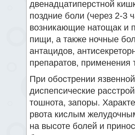
двенадцатиперстной киш
поздние боли (через 2-3 
возникающие натощак и 
пищи, а также ночные бо
антацидов, антисекретор
препаратов, применения 
При обострении язвенной
диспепсические расстрой
тошнота, запоры. Характ
рвота кислым желудочны
на высоте болей и принос