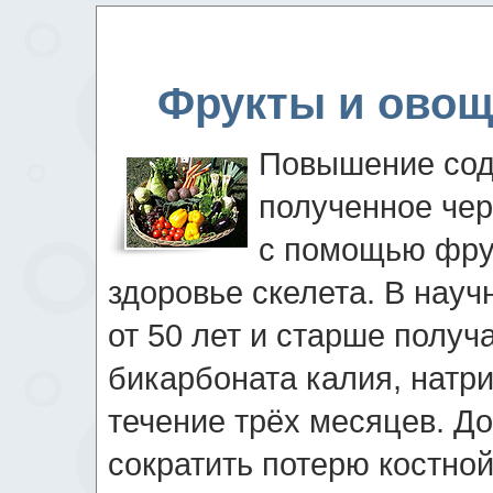
Фрукты и овощ
Повышение сод
полученное чер
с помощью фрук
здоровье скелета. В науч
от 50 лет и старше получ
бикарбоната калия, натри
течение трёх месяцев. Д
сократить потерю костно