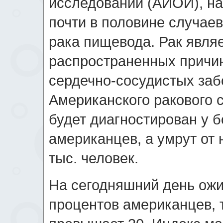
исследований (АИОИ), на
почти в половине случаев
рака пищевода. Рак явля
распространенных причи
сердечно-сосудистых заб
Американского ракового с
будет диагностирован у б
американцев, а умрут от
тыс. человек.
На сегодняшний день ожи
процентов американцев, т