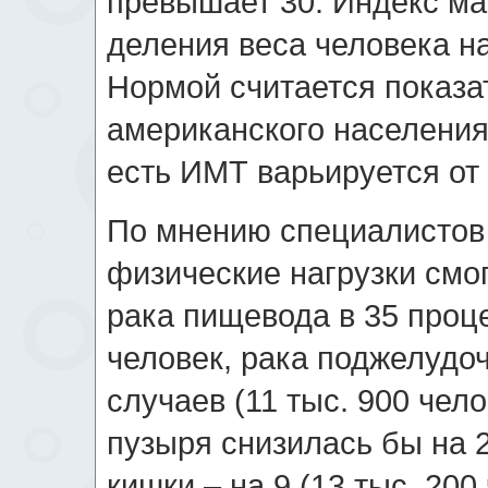
превышает 30. Индекс ма
деления веса человека на
Нормой считается показат
американского населения
есть ИМТ варьируется от 
По мнению специалистов
физические нагрузки смо
рака пищевода в 35 процен
человек, рака поджелудо
случаев (11 тыс. 900 чело
пузыря снизилась бы на 2
кишки – на 9 (13 тыс. 200 