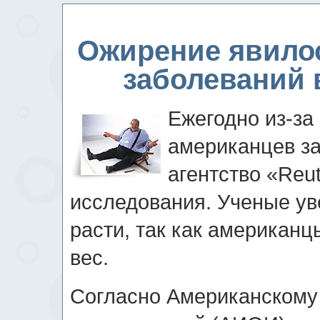
Ожирение явило
заболеваний в
Ежегодно из-за
американцев з
агентство «Reu
исследования. Ученые уве
расти, так как американ
вес.
Согласно Американскому 