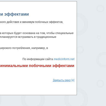
ми эффектами
зного действия и минимум побочных эффектов,
а которых будет основана на том, чтобы специальные
ы планируется встраивать в традиционные
широкого потребления, например, в
По информации сайта
medicinform.net
с минимальными побочными эффектами
Закрыть окно
[x]