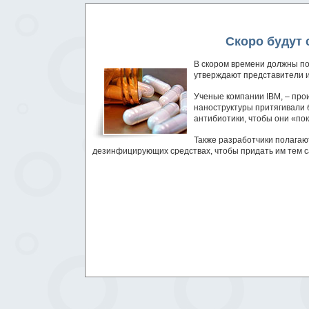
Скоро будут
В скором времени должны по
утверждают представители и
Ученые компании IBM, – про
наноструктуры притягивали 
антибиотики, чтобы они «по
Также разработчики полагаю
дезинфицирующих средствах, чтобы придать им тем 