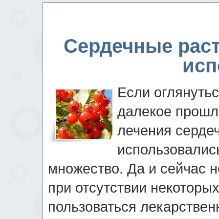
Сердечные раст
исп
Если оглянутьс
далекое прошло
лечения серде
использовались
множество. Да и сейчас н
при отсутствии некоторы
пользоваться лекарствен