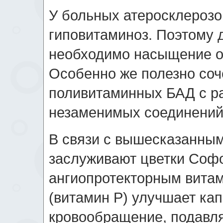
У больных атеросклерозо
гиповитаминоз. Поэтому д
необходимо насыщение о
Особенно же полезно соч
поливитаминных БАД с р
незаменимых соединений
В связи с вышесказанны
заслуживают цветки Софо
ангиопротекторным витам
(витамин P) улучшает ка
кровообращение, подавля