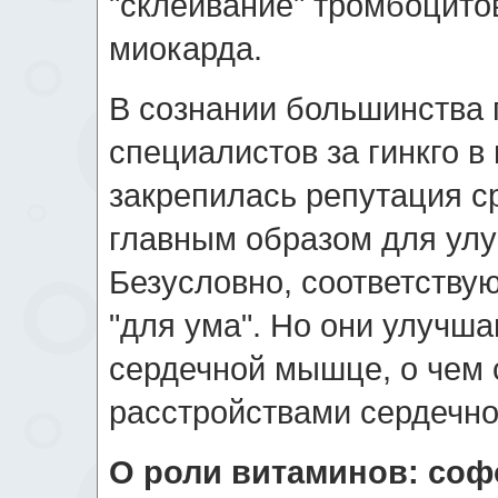
"склеивание" тромбоцито
миокарда.
В сознании большинства 
специалистов за гинкго в
закрепилась репутация с
главным образом для улу
Безусловно, соответству
"для ума". Но они улучш
сердечной мышце, о чем 
расстройствами сердечно
О роли витаминов: соф