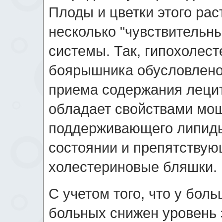
Плоды и цветки этого рас
несколько "чувствительны
системы. Так, гипохолес
боярышника обусловлено
приема содержания леци
обладает свойствами мощ
поддерживающего липиды
состоянии и препятствую
холестериновые бляшки.
С учетом того, что у бол
больных снижен уровень 