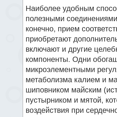
Наиболее удобным спосо
полезными соединениями
конечно, прием соответс
приобретают дополнительн
включают и другие целеб
компоненты. Одни обог
микроэлементными регул
метаболизма калием и ма
шиповником майским (ист
пустырником и мятой, ко
воздействия при сердечн