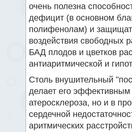
очень полезна способнос
дефицит (в основном бла
полифенолам) и защищать
воздействия свободных р
БАД плодов и цветков ра
антиаритмической и гипо
Столь внушительный "по
делает его эффективным 
атеросклероза, но и в пр
сердечной недостаточнос
аритмических расстройст