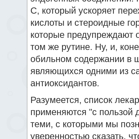
C, который ускоряет пер
кислоты и стероидные го
которые предупреждают о
том же рутине. Ну, и, кон
обильном содержании в ш
являющихся одними из с
антиоксидантов.
Разумеется, список лека
применяются "с пользой д
теми, с которыми мы поз
уверенностью сказать, ч