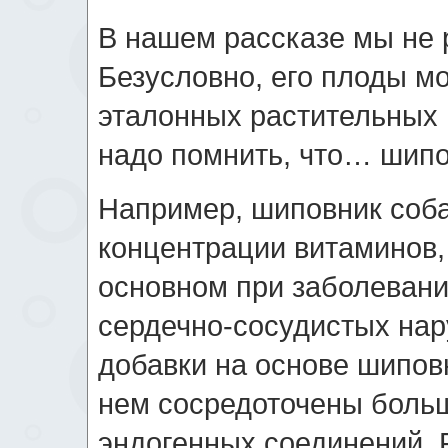
В нашем рассказе мы не 
Безусловно, его плоды м
эталонных растительных 
надо помнить, что… шипо
Например, шиповник соб
концентрации витаминов,
основном при заболевани
сердечно-сосудистых на
добавки на основе шиповн
нем сосредоточены боль
эндогенных соединений. Р