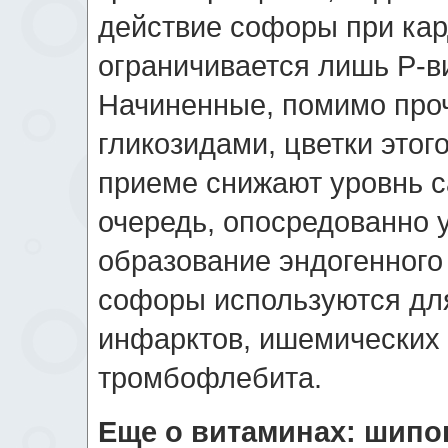
действие софоры при кар
ограничивается лишь P-
Начиненные, помимо про
гликозидами, цветки этог
приеме снижают уровнь са
очередь, опосредованно 
образование эндогенного
софоры используются для
инфарктов, ишемических 
тромбофлебита.
Еще о витаминах: шипо