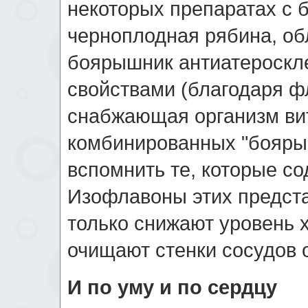
некоторых препаратах с 
черноплодная рябина, об
боярышник антиатероскл
свойствами (благодаря ф
снабжающая организм вит
комбинированных "бояры
вспомнить те, которые с
Изофлавоны этих предст
только снижают уровень х
очищают стенки сосудов 
И по уму и по сердцу