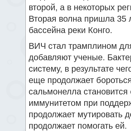
второй, а в некоторых ре
Вторая волна пришла 35 л
бассейна реки Конго.
ВИЧ стал трамплином дл
добавляют ученые. Бакт
систему, в результате чег
еще продолжает бороться
сальмонелла становится с
иммунитетом при поддерж
продолжает мутировать д
продолжает помогать ей.