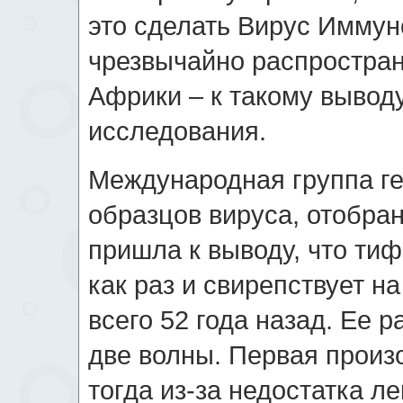
это сделать Вирус Иммун
чрезвычайно распростран
Африки – к такому вывод
исследования.
Международная группа ге
образцов вируса, отобран
пришла к выводу, что ти
как раз и свирепствует н
всего 52 года назад. Ее 
две волны. Первая произ
тогда из-за недостатка л