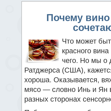
Почему вино 
сочетаю
Что может быт
красного вина
чего. Но мы о 
Ратджерса (США), кажется
хороша. Оказывается, вя
мясо — словно Инь и Ян 
разных сторонах сенсорно