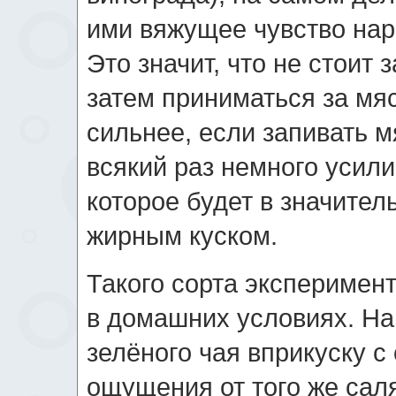
ими вяжущее чувство нар
Это значит, что не стоит 
затем приниматься за мя
сильнее, если запивать 
всякий раз немного усили
которое будет в значите
жирным куском.
Такого сорта эксперимен
в домашних условиях. На
зелёного чая вприкуску с
ощущения от того же сал