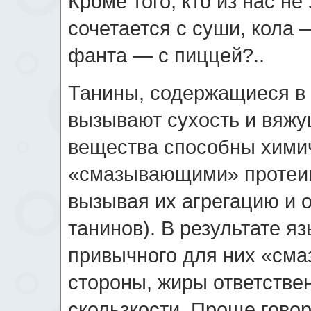
Кроме того, кто из нас не
сочетается с суши, кола 
фанта — с пиццей?..
Танины, содержащиеся в 
вызывают сухость и вяжущ
вещества способны химич
«смазывающими» протеин
вызывая их агрегацию и 
танинов). В результате я
привычного для них «сма
стороны, жиры ответств
скользкости. Проще говор