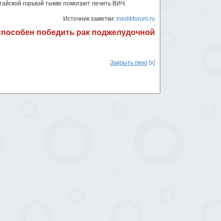
тайской горькой тыкве помогают лечить ВИЧ.
Источник заметки:
medikforum.ru
способен победить рак поджелудочной
Закрыть окно
[x]