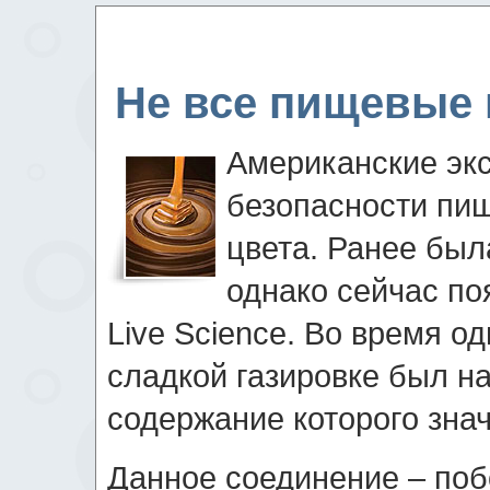
Не все пищевые 
Американские эк
безопасности пищ
цвета. Ранее был
однако сейчас по
Live Science. Во время о
сладкой газировке был н
содержание которого зна
Данное соединение – поб