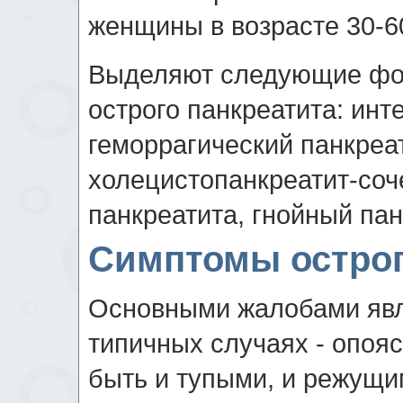
женщины в возрасте 30-60
Выделяют следующие фор
острого панкреатита: инт
геморрагический панкреат
холецистопанкреатит-соч
панкреатита, гнойный пан
Симптомы острог
Основными жалобами явля
типичных случаях - опоя
быть и тупыми, и режущи