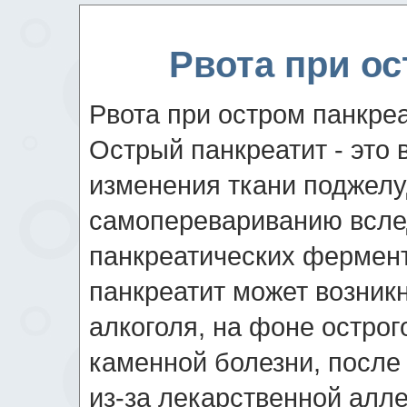
Рвота при ос
Рвота при остром панкреа
Острый панкреатит - это
изменения ткани поджелу
самоперевариванию всле
панкреатических фермент
панкреатит может возникн
алкоголя, на фоне острог
каменной болезни, после
из-за лекарственной алл