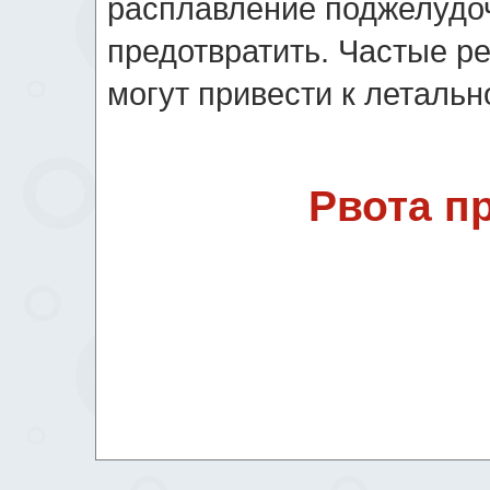
расплавление поджелудо
предотвратить. Частые р
могут привести к летальн
Рвота п