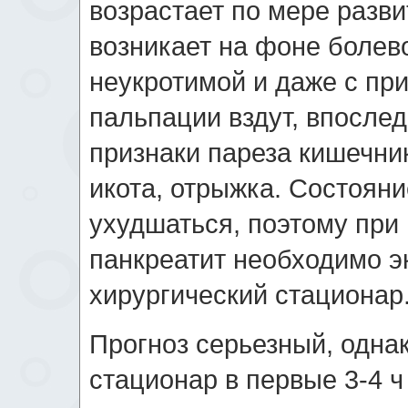
возрастает по мере разви
возникает на фоне болев
неукротимой и даже с пр
пальпации вздут, впослед
признаки пареза кишечник
икота, отрыжка. Состоян
ухудшаться, поэтому при
панкреатит необходимо эк
хирургический стационар
Прогноз серьезный, однак
стационар в первые 3-4 ч