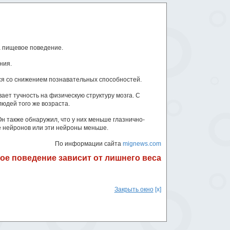
за пищевое поведение.
ния.
тся со снижением познавательных способностей.
ет тучность на физическую структуру мозга. С
юдей того же возраста.
н также обнаружил, что у них меньше глазнично-
ше нейронов или эти нейроны меньше.
По информации сайта
mignews.com
е поведение зависит от лишнего веса
Закрыть окно
[x]