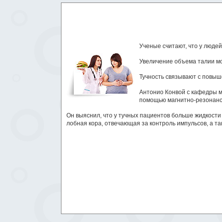
Ученые считают, что у людей
Увеличение объема талии мож
Тучность связывают с повыш
Антонио Конвой с кафедры м
помощью магнитно-резонансн
Он выяснил, что у тучных пациентов больше жидкости
лобная кора, отвечающая за контроль импульсов, а т