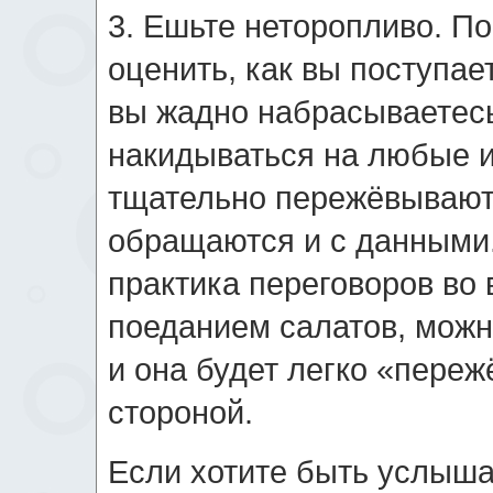
3. Ешьте неторопливо. По
оценить, как вы поступае
вы жадно набрасываетесь 
накидываться на любые и
тщательно пережёвывают 
обращаются и с данными.
практика переговоров во
поеданием салатов, мож
и она будет легко «пере
стороной.
Если хотите быть услыш