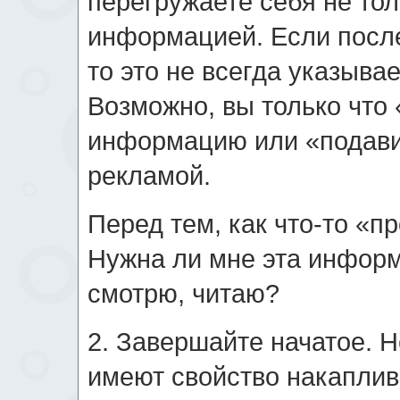
перегружаете себя не тол
информацией. Если после
то это не всегда указыва
Возможно, вы только что
информацию или «подави
рекламой.
Перед тем, как что-то «п
Нужна ли мне эта информ
смотрю, читаю?
2. Завершайте начатое. 
имеют свойство накаплив