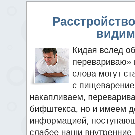
Расстройство
видим
Кидая вслед об
перевариваю» м
слова могут с
с пищеварение
накапливаем, переварива
бифштекса, но и имеем д
информацией, поступающ
слабее наши внутренние 