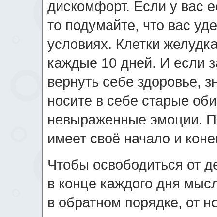
дискомфорт. Если у вас е
то подумайте, что вас у
условиях. Клетки желудк
каждые 10 дней. И если з
вернуть себе здоровье, з
носите в себе старые об
невыраженные эмоции. П
имеет своё начало и коне
Чтобы освободиться от д
в конце каждого дня мыс
в обратном порядке, от но