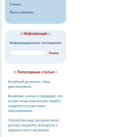
Статьи
Пресс-релизы
:: Информация ::
Информационное соглашение
:: Популярные статьи ::
Китайский деликатес: яйца
девственников
Китайские ученые утверждают, что
острая пища полезна для людей с
сердечно-сосудистыми
заболеваниями
Употребляя мед, женщины могут
дольше сохранять молодость и
здоровье всего организма