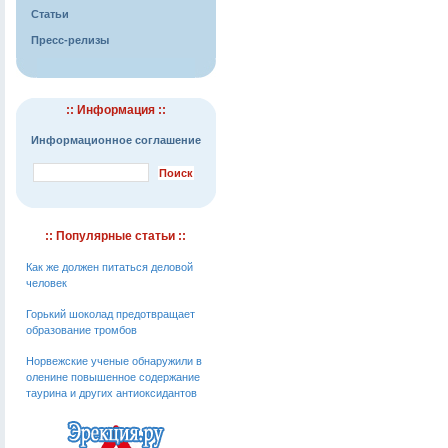
Статьи
Пресс-релизы
:: Информация ::
Информационное соглашение
:: Популярные статьи ::
Как же должен питаться деловой
человек
Горький шоколад предотвращает
образование тромбов
Норвежские ученые обнаружили в
оленине повышенное содержание
таурина и других антиоксидантов