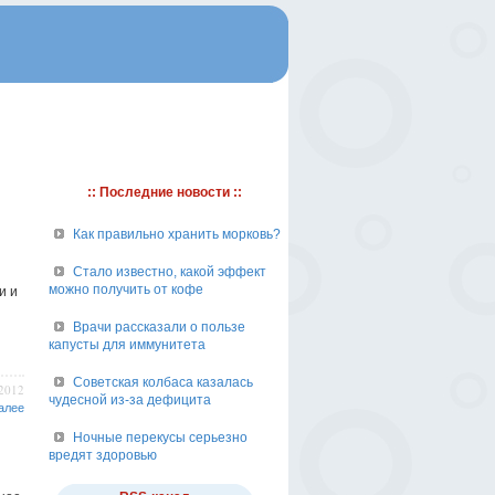
:: Последние новости ::
Как правильно хранить морковь?
Стало известно, какой эффект
можно получить от кофе
и и
Врачи рассказали о пользе
капусты для иммунитета
Советская колбаса казалась
/2012
чудесной из-за дефицита
алее
Ночные перекусы серьезно
вредят здоровью