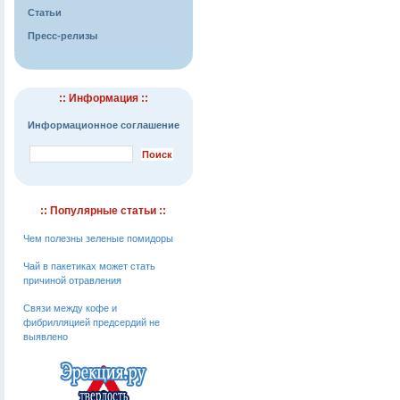
Статьи
Пресс-релизы
:: Информация ::
Информационное соглашение
:: Популярные статьи ::
Чем полезны зеленые помидоры
Чай в пакетиках может стать
причиной отравления
Связи между кофе и
фибрилляцией предсердий не
выявлено