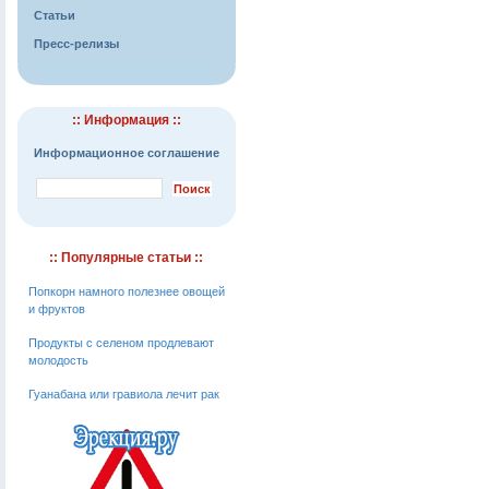
Статьи
Пресс-релизы
:: Информация ::
Информационное соглашение
:: Популярные статьи ::
Попкорн намного полезнее овощей
и фруктов
Продукты с селеном продлевают
молодость
Гуанабана или гравиола лечит рак