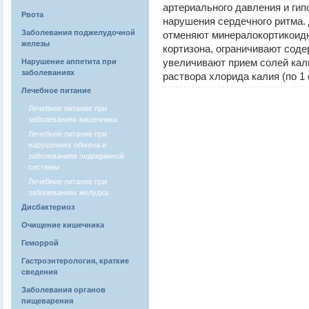
артериального давления и г
Рвота
нарушения сердечного ритма.
Заболевания поджелудочной
отменяют минералокортикоид
железы
кортизона, ограничивают соде
увеличивают прием солей кал
Нарушение аппетита при
заболеваниях
раствора хлорида калия (по 1 
Лечебное питание
Лечебное питание при
заболеваниях кишечника
Лечебное питание при
нарушениях обмена и
заболеваниях эндокринной
системы
Лечебное питание при
заболеваниях желудка
Дисбактериоз
Очищение кишечника
Геморрой
Гастроэнтерология, краткие
сведения
Заболевания органов
пищеварения