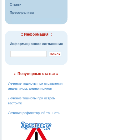
Статьи
Пресс-релизы
:: Информация ::
Информационное соглашение
:: Популярные статьи ::
Лечение тошноты при отравлении
анальгином, аминопирином
Лечение тошноты при остром
гастрите
Лечение рефлекторной тошноты