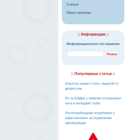
Статьи
Пресс-релизы
:: Информация ::
Информационное соглашение
:: Популярные статьи ::
Алкоголь может стать защитой от
депрессии
Из-за БАДов у киевлян отказывают
ноги и выпадают зубы
Роспотребнадзор потребовал с
кафе миллион за отравление
оренбуржцев