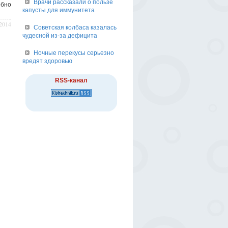
Врачи рассказали о пользе
обно
капусты для иммунитета
/2014
Советская колбаса казалась
чудесной из-за дефицита
Ночные перекусы серьезно
вредят здоровью
RSS-канал