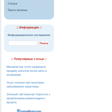
Статьи
Пресс-релизы
:: Информация ::
Информационное соглашение
:: Популярные статьи ::
Минпромторг хочет разрешить
продажу алкоголя возле школ и
поликлиник
Уксус полезен при некоторых
заболеваниях кишечника
Зеленый чай помогает бороться с
проявлениями ревматоидного
артрита