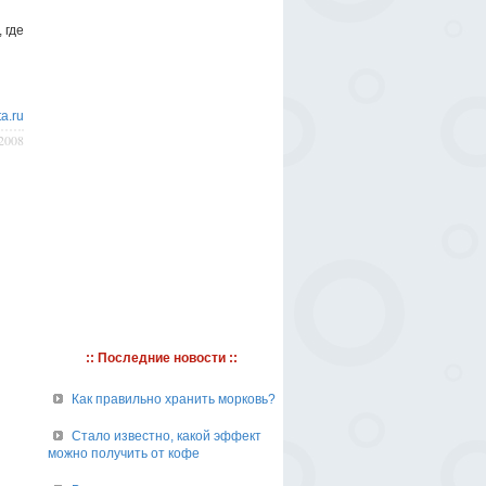
 где
ta.ru
/2008
:: Последние новости ::
Как правильно хранить морковь?
Стало известно, какой эффект
можно получить от кофе