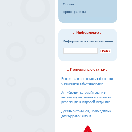
Статьи
Пресс-релизы
:: Информация ::
Информационное соглашение
:: Популярные статьи ::
Вещества в сое помогут бороться
с раковыми заболеваниями
Антибиотик, который нашли в
печени акулы, может произвести
революцию в мировой медицине
Десять витаминов, необходимых
для здоровой жизни