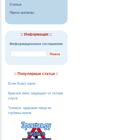
Статьи
Пресс-релизы
:: Информация ::
Информационное соглашение
:: Популярные статьи ::
Если болит горло
Красное вино защищает от потери
слуха
Толокно: здоровая пища из
глубины веков