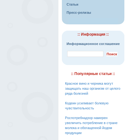
Статьи
Пресс-релизы
:: Информация ::
Информационное соглашение
:: Популярные статьи ::
Красное вино и черника могут
защищать наш организм от целого
ряда болезней
Кодеин усиливает болевую
чувствительность
Роспотребнадзор намерен
увеличить потребление в стране
молока и обогащенной йодом
продукции