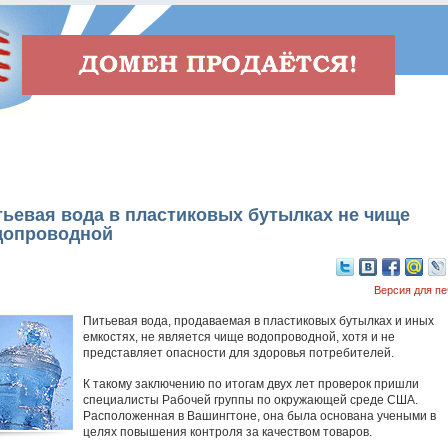
ьевая вода в пластиковых бутылках не чище
допроводной
Версия для пе
Питьевая вода, продаваемая в пластиковых бутылках и иных
емкостях, не является чище водопроводной, хотя и не
представляет опасности для здоровья потребителей.
К такому заключению по итогам двух лет проверок пришли
специалисты Рабочей группы по окружающей среде США.
Расположенная в Вашингтоне, она была основана учеными в
целях повышения контроля за качеством товаров.