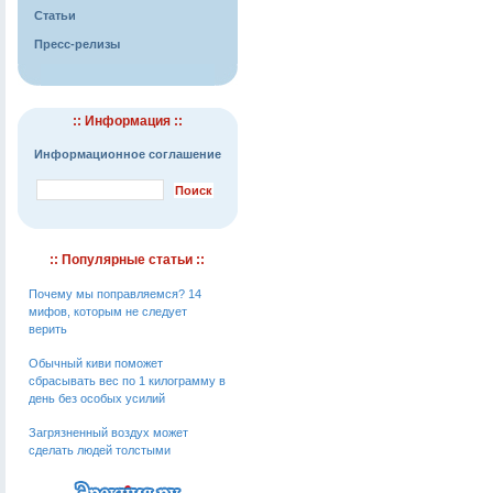
Статьи
Пресс-релизы
:: Информация ::
Информационное соглашение
:: Популярные статьи ::
Почему мы поправляемся? 14
мифов, которым не следует
верить
Обычный киви поможет
сбрасывать вес по 1 килограмму в
день без особых усилий
Загрязненный воздух может
сделать людей толстыми