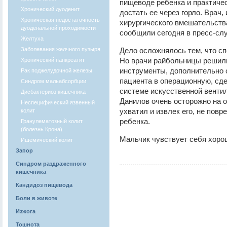
пищеводе ребенка и практичес
Хронический дуоденит
достать ее через горло. Врач
Хроническая недостаточность
хирургического вмешательств
дуоденальной проходимости
сообщили сегодня в пресс-сл
Желтуха
Заболевания желчного пузыря
Дело осложнялось тем, что с
Но врачи райбольницы решил
Хронический панкреатит
инструменты, дополнительно 
Рак поджелудочной железы
пациента в операционную, сд
Синдром мальабсорбции
системе искусственной венти
Дисбактериоз кишечника
Данилов очень осторожно на 
Неспецифический язвенный
ухватил и извлек его, не пов
колит
ребенка.
Гранулематозный колит
(болезнь Крона)
Мальчик чувствует себя хоро
Ишемический колит
Запор
Синдром раздраженного
кишечника
Кандидоз пищевода
Боли в животе
Изжога
Тошнота