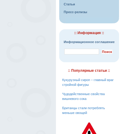
Статьи
Пресс-релизы
:: Информация ::
Информационное соглашение
:: Популярные статьи ::
Кукурузный сироп – главный враг
стройной фигуры
Чудодейственные свойства
вишневого сока
Британцы стали потреблять
меньше овощей