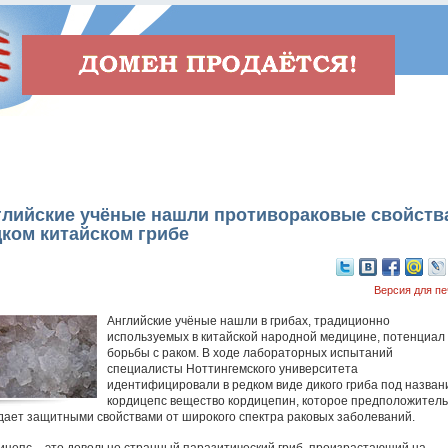
глийские учёные нашли противораковые свойств
ком китайском грибе
Версия для пе
Английские учёные нашли в грибах, традиционно
используемых в китайской народной медицине, потенциал
борьбы с раком. В ходе лабораторных испытаний
специалисты Ноттингемского университета
идентифицировали в редком виде дикого гриба под назван
кордицепс вещество кордицепин, которое предположител
дает защитными свойствами от широкого спектра раковых заболеваний.