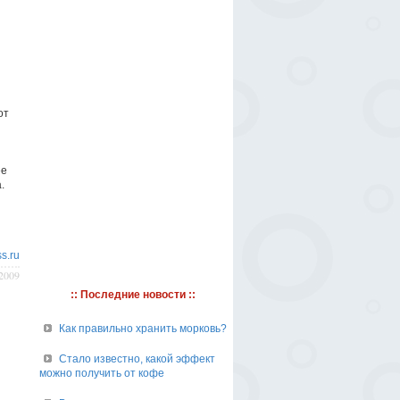
от
ее
.
s.ru
/2009
:: Последние новости ::
Как правильно хранить морковь?
Стало известно, какой эффект
можно получить от кофе