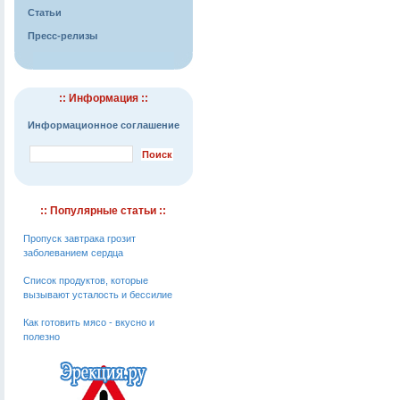
Статьи
Пресс-релизы
:: Информация ::
Информационное соглашение
:: Популярные статьи ::
Пропуск завтрака грозит
заболеванием сердца
Cписок продуктов, которые
вызывают усталость и бессилие
Как готовить мясо - вкусно и
полезно