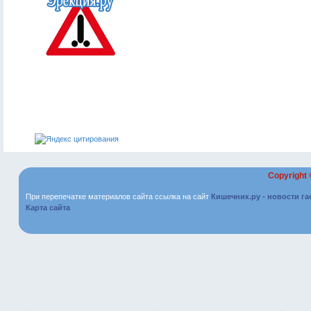
Copyright
При перепечатке материалов сайта ссылка на сайт
Кишечник.ру - новости г
Карта сайта