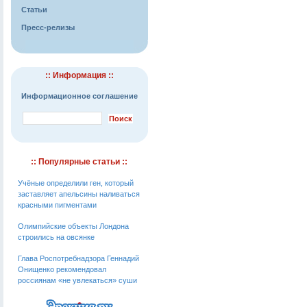
Статьи
Пресс-релизы
:: Информация ::
Информационное соглашение
:: Популярные статьи ::
Учёные определили ген, который
заставляет апельсины наливаться
красными пигментами
Олимпийские объекты Лондона
строились на овсянке
Глава Роспотребнадзора Геннадий
Онищенко рекомендовал
россиянам «не увлекаться» суши