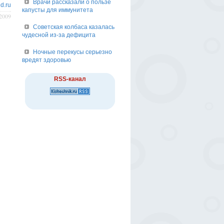
Врачи рассказали о пользе
d.ru
капусты для иммунитета
/2009
Советская колбаса казалась
чудесной из-за дефицита
Ночные перекусы серьезно
вредят здоровью
RSS-канал