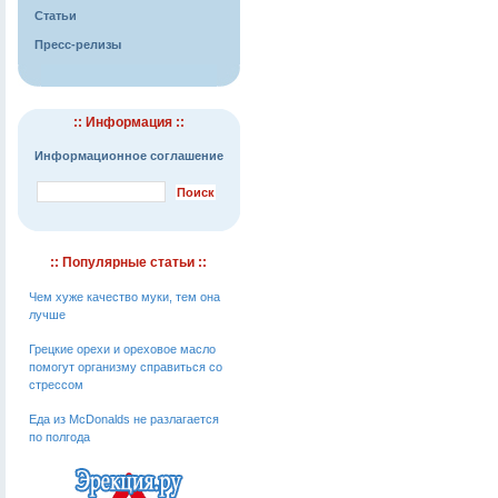
Статьи
Пресс-релизы
:: Информация ::
Информационное соглашение
:: Популярные статьи ::
Чем хуже качество муки, тем она
лучше
Грецкие орехи и ореховое масло
помогут организму справиться со
стрессом
Еда из McDonalds не разлагается
по полгода