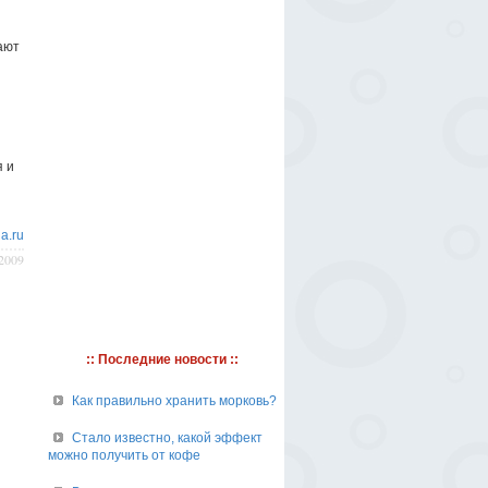
ают
я и
a.ru
/2009
:: Последние новости ::
Как правильно хранить морковь?
Стало известно, какой эффект
можно получить от кофе