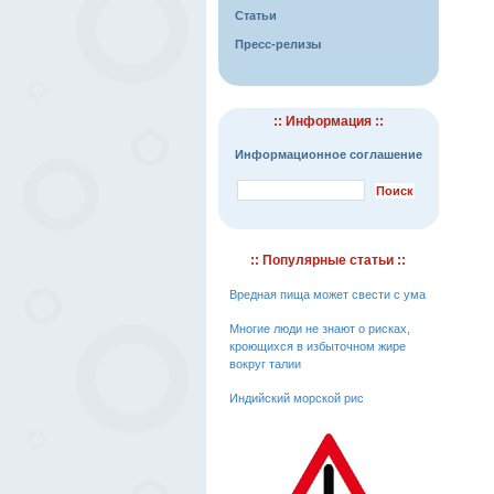
Статьи
Пресс-релизы
:: Информация ::
Информационное соглашение
:: Популярные статьи ::
Вредная пища может свести с ума
Многие люди не знают о рисках,
кроющихся в избыточном жире
вокруг талии
Индийский морской рис