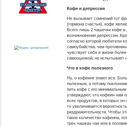
Кофе и депрессия
Не вызывает сомнений тот фа
(гормона счастья), кофе явля
Всего лишь 2 чашечки кофе в 
возникновения депрессии. Кро
согласно которой любители к
самоубийства, чем противники 
чувствует себя в жизни более
самооценкой, не испытывает 
Что в кофе полезного
Ну, о кофеине знают все. Бол
полезным, а потому поклонник
пить кофе с его минимальным
утверждают, что кофеин нам 
всех продуктов, в которых он 
то увеличивается вероятность
раздражительности. Чтобы эт
такое количество кофеина, ко
трех чашках чая или в полови