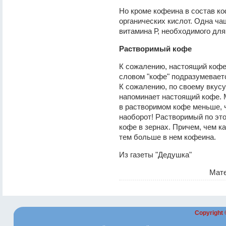
Но кроме кофеина в состав к
органических кислот. Одна ч
витамина Р, необходимого дл
Растворимый кофе
К сожалению, настоящий кофе
словом "кофе" подразумеваетс
К сожалению, по своему вкусу
напоминает настоящий кофе. 
в растворимом кофе меньше, че
наоборот! Растворимый по эт
кофе в зернах. Причем, чем к
тем больше в нем кофеина.
Из газеты "Дедушка"
Мате
Copyright