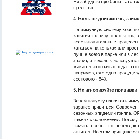
Не забудьте про баню - это т
средство.
4. Больше двигайтесь, займ
На иммунную систему хорошо 
занятия тренируют кровоток, 
восстановительные процессы.
кататься на коньках или прос
лучше всего в парке или в лес
значит, и тяжелых ионов, угн
живительного кислорода - хоть
например, ежегодно продуцируе
соснового - 540.
5. Не игнорируйте прививки
Зачем попусту напрягать имму
заранее привиться. Совреме
сезонных эпидемий гриппа, ОР
тяжелых осложнений. Потому
памятью" и быстро побеждают
антител. На этом принципе ос