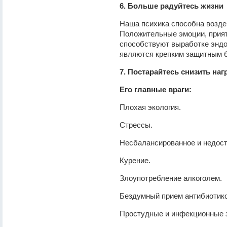
6. Больше радуйтесь жизни
Наша психика способна возде
Положительные эмоции, прият
способствуют выработке эндо
являются крепким защитным б
7. Постарайтесь снизить наг
Его главные враги:
Плохая экология.
Стрессы.
Несбалансированное и недост
Курение.
Злоупотребление алкоголем.
Бездумный прием антибиотико
Простудные и инфекционные 