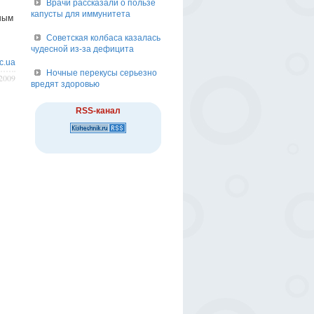
Врачи рассказали о пользе
капусты для иммунитета
ным
Советская колбаса казалась
чудесной из-за дефицита
c.ua
Ночные перекусы серьезно
/2009
вредят здоровью
RSS-канал