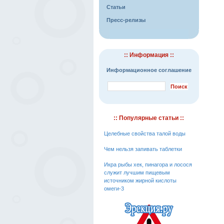
Статьи
Пресс-релизы
:: Информация ::
Информационное соглашение
:: Популярные статьи ::
Целебные свойства талой воды
Чем нельзя запивать таблетки
Икра рыбы хек, пинагора и лосося
служит лучшим пищевым
источником жирной кислоты
омеги-3