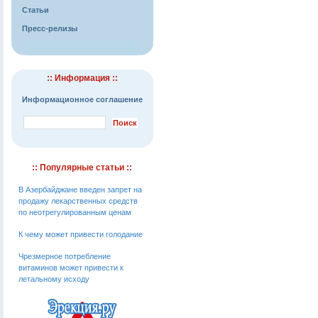
Статьи
Пресс-релизы
:: Информация ::
Информационное соглашение
:: Популярные статьи ::
В Азербайджане введен запрет на
продажу лекарственных средств
по неотрегулированным ценам
К чему может привести голодание
Чрезмерное потребление
витаминов может привести к
летальному исходу