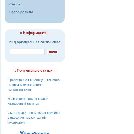
Статьи
Пресс-релизы
:: Информация ::
Информационное соглашение
:: Популярные статьи ::
Пророщенная пшеница – влияние
на организм и правила
использования
В США определили самый
нездоровый напиток
Сырые раки - возможная причина
заражения паразитарной
инфекцией