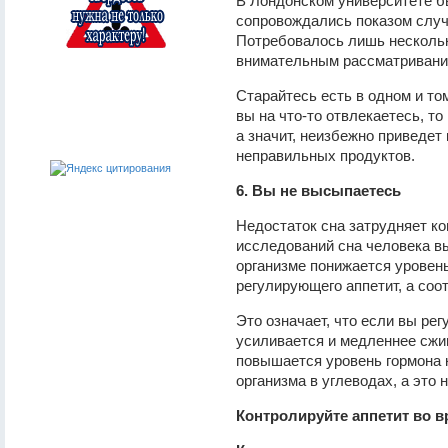
В Лондонском университете бы
сопровождались показом случ
Потребовалось лишь нескольк
внимательным рассматривани
Старайтесь есть в одном и том
вы на что-то отвлекаетесь, т
а значит, неизбежно приведет
неправильных продуктов.
6. Вы не высыпаетесь
Недостаток сна затрудняет ко
исследований сна человека вы
организме понижается уровень
регулирующего аппетит, а соот
Это означает, что если вы ре
усиливается и медленнее сжи
повышается уровень гормона к
организма в углеводах, а это
Контролируйте аппетит во 