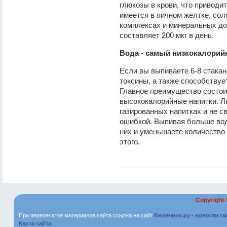
глюкозы в крови, что приводи
имеется в яичном желтке, сол
комплексах и минеральных до
составляет 200 мкг в день.
Вода - самый низкокалорий
Если вы выпиваете 6-8 стакан
токсины, а также способствуе
Главное преимущество состоит
высококалорийные напитки. Л
газированных напитках и не с
ошибкой. Выпивая больше вод
них и уменьшаете количество
этого.
Copyright
При перепечатке материалов сайта ссылка на сайт
Кишечник.ру - новости г
Карта сайта