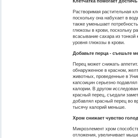
Клетчатка помогает достичь
Растворимая растительная кл
поскольку она набухает в во
также уменьшает потребность
глюкозы в крови, поскольку р
всасывание сахара из тонкой
уровня глюкозы в крови.
Добавьте перца - съешьте м
Перец может снижать аппетит.
обнаруженное в красном, жел
животных, проведенные в Унив
капсоицин серьезно подавлял
калории. В другом исследован
красный перец, съедали замет
добавлял красный перец во в
тысячу калорий меньше.
Хром снижает чувство голод
Микроэлемент хром способств
отложения, увеличивает мыше