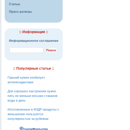
Статьи
Пресс-релизы
:: Информация ::
Информационное соглашение
:: Популярные статьи ::
Горький кумин изобилует
антиоксидантами
Для хорошего настроения нужно
пить не меньше восьми стаканов
воды в день
Изготовленные в КНДР продукты с
женьшенем пользуются
популярностью за рубежом