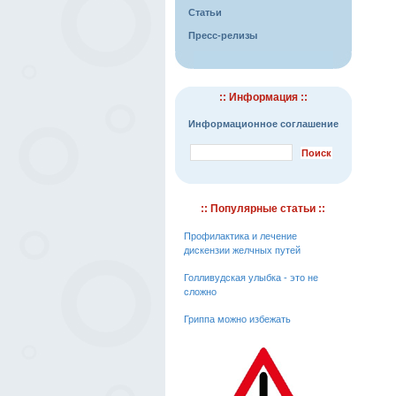
Статьи
Пресс-релизы
:: Информация ::
Информационное соглашение
:: Популярные статьи ::
Профилактика и лечение
дискензии желчных путей
Голливудская улыбка - это не
сложно
Гриппа можно избежать