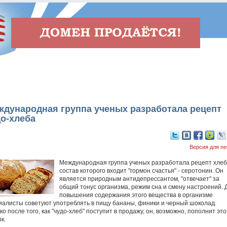
ждународная группа ученых разработала рецепт
о-хлеба
Версия для пе
Международная группа ученых разработала рецепт хлеба
состав которого входит "гормон счастья" - серотонин. Он
является природным антидепрессантом, "отвечает" за
общий тонус организма, режим сна и смену настроений. 
повышения содержания этого вещества в организме
иалисты советуют употреблять в пищу бананы, финики и черный шоколад.
о после того, как "чудо-хлеб" поступит в продажу, он, возможно, пополнит это
к.