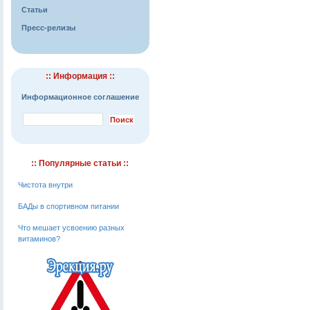
Статьи
Пресс-релизы
:: Информация ::
Информационное соглашение
:: Популярные статьи ::
Чистота внутри
БАДы в спортивном питании
Что мешает усвоению разных
витаминов?