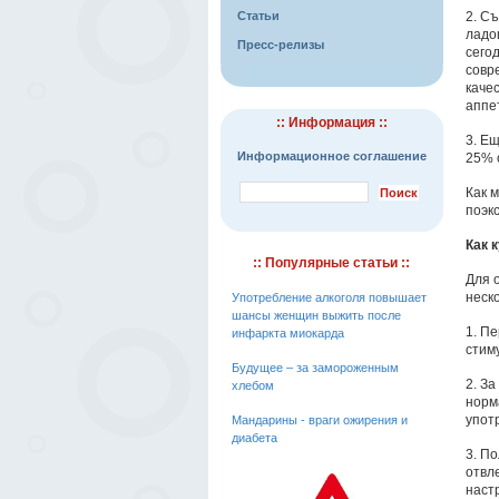
Статьи
2. С
ладо
Пресс-релизы
сего
совр
каче
аппе
:: Информация ::
3. Е
Информационное соглашение
25% 
Как 
поэк
Как 
:: Популярные статьи ::
Для о
неск
Употребление алкоголя повышает
шансы женщин выжить после
1. П
инфаркта миокарда
стим
Будущее – за замороженным
2. За
хлебом
норм
упот
Мандарины - враги ожирения и
диабета
3. По
отвл
наст