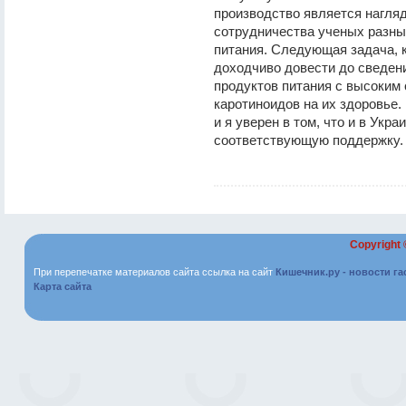
производство является нагл
сотрудничества ученых разны
питания. Следующая задача, к
доходчиво довести до сведен
продуктов питания с высоким
каротиноидов на их здоровье.
и я уверен в том, что и в Укр
соответствующую поддержку.
Copyright
При перепечатке материалов сайта ссылка на сайт
Кишечник.ру - новости г
Карта сайта