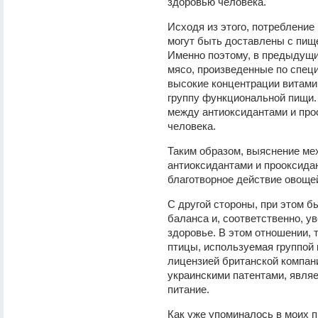
здоровью человека.
Исходя из этого, потребление
могут быть доставлены с пищ
Именно поэтому, в предыдущи
мясо, произведенные по спец
высокие концентрации витамин
группу функциональной пищи.
между антиоксидантами и про
человека.
Таким образом, выяснение ме
антиоксидантами и прооксида
благотворное действие овощей
С другой стороны, при этом б
баланса и, соответственно, у
здоровье. В этом отношении, 
птицы, используемая группой 
лицензией британской компан
украинскими патентами, явля
питание.
Как уже упоминалось в моих 