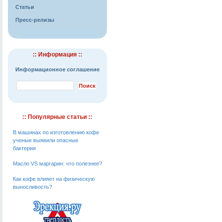
Статьи
Пресс-релизы
:: Информация ::
Информационное соглашение
:: Популярные статьи ::
В машинах по изготовлению кофе
ученые выявили опасные
бактерии
Масло VS маргарин: что полезнее?
Как кофе влияет на физическую
выносливость?