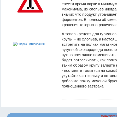
свести время варки к минимуму
максимума, из хлопьев иногда
значит, что продукт утрачива
ферментов. В полном объеме 
хранения которых ограничива
А теперь рецепт для гурманов
крупы – не хлопьев, а настоящ
встретить на полках магазино
чугунной сковороде до появле
нужно постоянно помешивать, 
будет потрескивать, как попк
таким образом крупу залейте к
- поставьте томиться на самы
укутайте кастрюльку и оставьт
добавьте ложку моченой брусн
полноценного завтрака!
Copyright