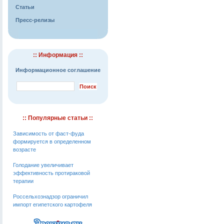
Статьи
Пресс-релизы
:: Информация ::
Информационное соглашение
:: Популярные статьи ::
Зависимость от фаст-фуда
формируется в определенном
возрасте
Голодание увеличивает
эффективность протираковой
терапии
Россельхознадзор ограничил
импорт египетского картофеля